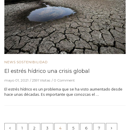
NEWS
SOSTENIBILIDAD
El estrés hídrico una crisis global
mayo 01, 2021
2591 Visitas
0 Comment
El estrés hídrico es un problema que se ha visto aumentado desde
hace unas décadas. Es importante que conozcas el …
1
2
3
4
5
6
7