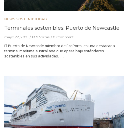
NEWS
SOSTENIBILIDAD
Terminales sostenibles: Puerto de Newcastle
mayo 22, 2021
1819 Visitas
0 Comment
El Puerto de Newcastle miembro de EcoPorts, es una destacada
terminal marítima australiana que opera baj0 estándares
sostenibles en sus actividades. …