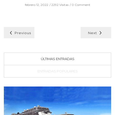
DEL COSTA TOSCANA QUE TE VAN A
DEJAR CON LA BOCA ABIERTA
febrero 24, 2022
2862 Visitas
0 Comment
Previous
Next
ÚLTIMAS ENTRADAS
ENTRADAS POPULARES