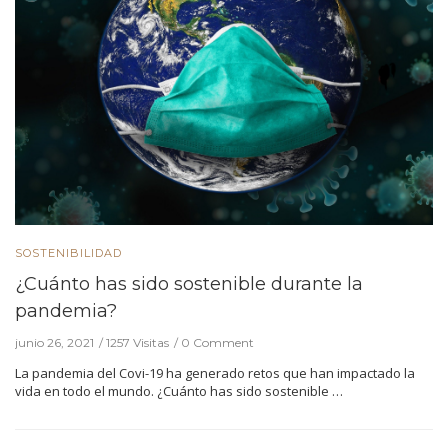
SOSTENIBILIDAD
¿Cuánto has sido sostenible durante la
pandemia?
junio 26, 2021
1257 Visitas
0 Comment
La pandemia del Covi-19 ha generado retos que han impactado la
vida en todo el mundo. ¿Cuánto has sido sostenible …