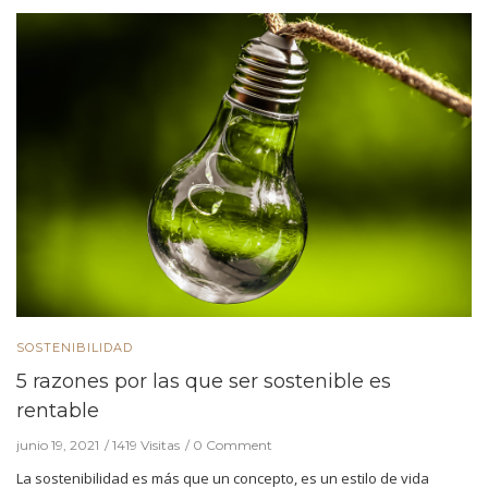
SOSTENIBILIDAD
5 razones por las que ser sostenible es
rentable
junio 19, 2021
1419 Visitas
0 Comment
La sostenibilidad es más que un concepto, es un estilo de vida