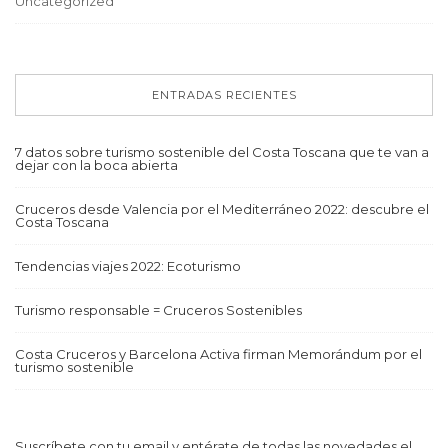
Uncategorized
ENTRADAS RECIENTES
7 datos sobre turismo sostenible del Costa Toscana que te van a
dejar con la boca abierta
Cruceros desde Valencia por el Mediterráneo 2022: descubre el
Costa Toscana
Tendencias viajes 2022: Ecoturismo
Turismo responsable = Cruceros Sostenibles
Costa Cruceros y Barcelona Activa firman Memorándum por el
turismo sostenible
Suscríbete con tu email y entérate de todas las novedades el