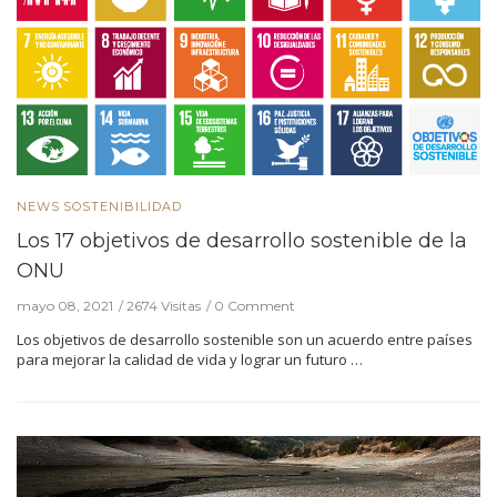
NEWS
SOSTENIBILIDAD
Los 17 objetivos de desarrollo sostenible de la
ONU
mayo 08, 2021
2674 Visitas
0 Comment
Los objetivos de desarrollo sostenible son un acuerdo entre países
para mejorar la calidad de vida y lograr un futuro …