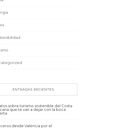
rgia
ws
tenibilidad
rismo
categorized
ENTRADAS RECIENTES
atos sobre turismo sostenible del Costa
cana que te van a dejar con la boca
erta
ceros desde Valencia por el