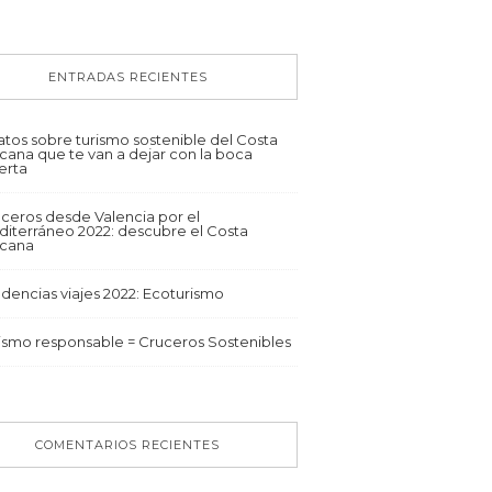
ENTRADAS RECIENTES
atos sobre turismo sostenible del Costa
cana que te van a dejar con la boca
erta
ceros desde Valencia por el
iterráneo 2022: descubre el Costa
scana
dencias viajes 2022: Ecoturismo
ismo responsable = Cruceros Sostenibles
COMENTARIOS RECIENTES