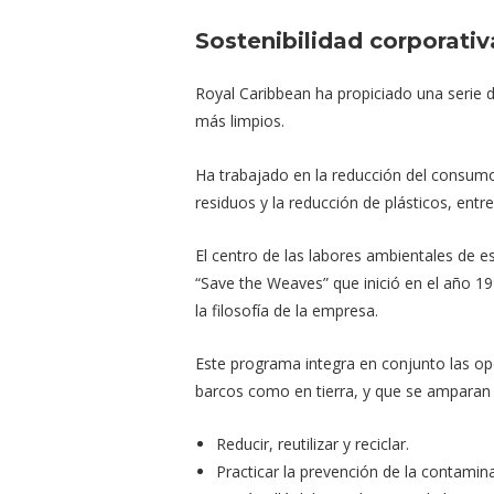
Sostenibilidad corporativ
Royal Caribbean ha propiciado una serie 
más limpios.
Ha trabajado en la reducción del consumo 
residuos y la reducción de plásticos, entr
El centro de las labores ambientales de e
“Save the Weaves” que inició en el año 1
la filosofía de la empresa.
Este programa integra en conjunto las op
barcos como en tierra, y que se amparan 
Reducir, reutilizar y reciclar.
Practicar la prevención de la contamin