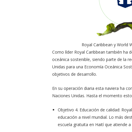
Royal Caribbean y World W
Como líder Royal Caribbean también ha d
oceánica sostenible, siendo parte de la r
Unidas para una Economía Oceánica Sosten
objetivos de desarrollo.
En su operación diaria esta naviera ha co
Naciones Unidas. Hasta el momento estos
Objetivo 4. Educación de calidad: Roya
educación a nivel mundial. Lo más dest
escuela gratuita en Haití que atiende a