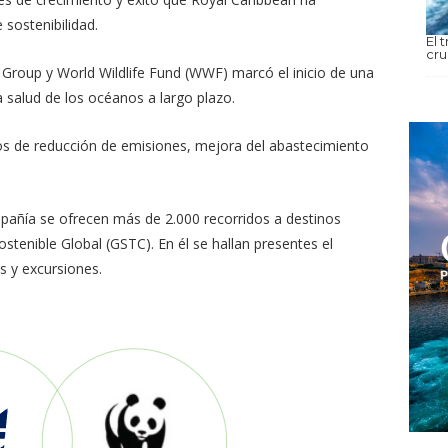
 sostenibilidad.
El 
cr
 Group y World Wildlife Fund (WWF) marcó el inicio de una
a salud de los océanos a largo plazo.
vos de reducción de emisiones, mejora del abastecimiento
mpañía se ofrecen más de 2.000 recorridos a destinos
stenible Global (GSTC). En él se hallan presentes el
es y excursiones.