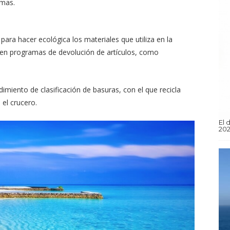
rmas.
ara hacer ecológica los materiales que utiliza en la
a en programas de devolución de artículos, como
imiento de clasificación de basuras, con el que recicla
 el crucero.
El 
202