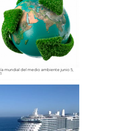
día mundial del medio ambiente
junio 5,
1