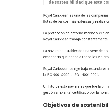
de sostenibilidad que esta c
Royal Caribbean es una de las compañías
flotas de barcos más extensas y realiza c
La protección de entorno marino y el bien
Royal Caribbean trabaja constantemente
La navera ha establecido una serie de polí
experiencia que brinda a todos los viaje
Royal Caribbean se rige bajo estándares 
la ISO 9001:2000 e ISO 14001:2004.
Un hito de esta naviera es que fue la pri
gestión ambiental certificado por la nor
Objetivos de sostenibi