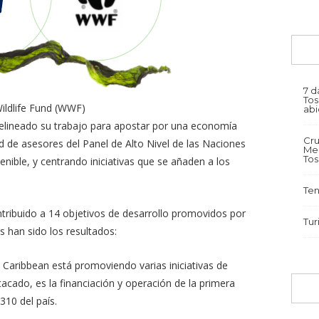
7 d
Tos
ildlife Fund (WWF)
abi
elineado su trabajo para apostar por una economía
Cru
ed de asesores del Panel de Alto Nivel de las Naciones
Med
To
ible, y centrando iniciativas que se añaden a los
Ten
ntribuido a 14 objetivos de desarrollo promovidos por
Tur
 han sido los resultados:
l Caribbean está promoviendo varias iniciativas de
acado, es la financiación y operación de la primera
 310 del país.