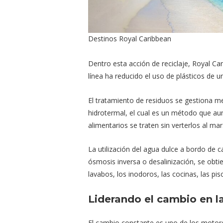
Destinos Royal Caribbean
Dentro esta acción de reciclaje, Royal Car
línea ha reducido el uso de plásticos de u
El tratamiento de residuos se gestiona m
hidrotermal, el cual es un método que aum
alimentarios se traten sin verterlos al mar
La utilización del agua dulce a bordo de
ósmosis inversa o desalinización, se obti
lavabos, los inodoros, las cocinas, las pis
Liderando el cambio en la
El cambio constante es uno de los motore