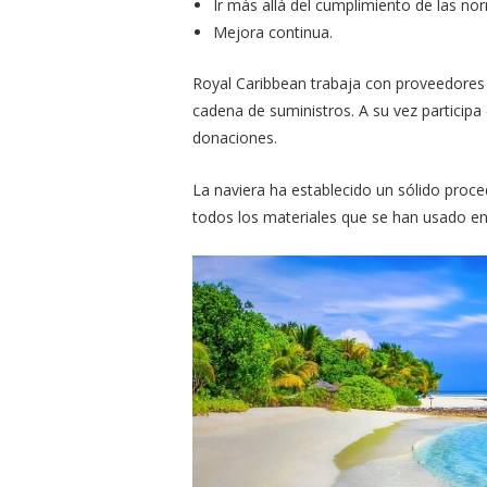
Ir más allá del cumplimiento de las no
Mejora continua.
Royal Caribbean trabaja con proveedores p
cadena de suministros. A su vez particip
donaciones.
La naviera ha establecido un sólido proced
todos los materiales que se han usado en