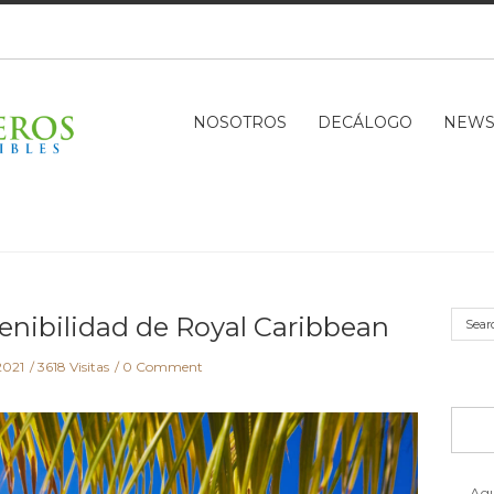
NOSOTROS
DECÁLOGO
NEW
enibilidad de Royal Caribbean
2021
3618 Visitas
0 Comment
Ag