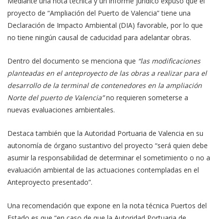
Mediante una nota técnica y un informe jurídico expuso que el
proyecto de “Ampliación del Puerto de Valencia” tiene una
Declaración de Impacto Ambiental (DIA) favorable, por lo que
no tiene ningún causal de caducidad para adelantar obras.
Dentro del documento se menciona que
“las modificaciones
planteadas en el anteproyecto de las obras a realizar para el
desarrollo de la terminal de contenedores en la ampliación
Norte del puerto de Valencia”
no requieren someterse a
nuevas evaluaciones ambientales.
Destaca también que la Autoridad Portuaria de Valencia en su
autonomía de órgano sustantivo del proyecto “será quien debe
asumir la responsabilidad de determinar el sometimiento o no a
evaluación ambiental de las actuaciones contempladas en el
Anteproyecto presentado”.
Una recomendación que expone en la nota técnica Puertos del
Estado es que “en caso de que la Autoridad Portuaria de