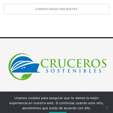
COMENTARIOS RECIENTES
Usamos cookies para asegurar que te damos la mejor
experiencia en nuestra web. Si continúas usando este sitio,
asumiremos que estás de acuerdo con ello.