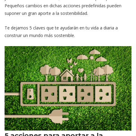
Pequeños cambios en dichas acciones predefinidas pueden
suponer un gran aporte a la sostenibilidad.
Te dejamos 5 claves que te ayudarán en tu vida a diaria a
construir un mundo más sostenible.
5 acciones para aportar a la