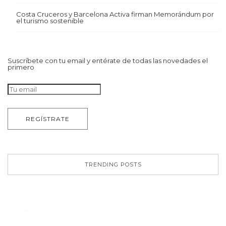
Costa Cruceros y Barcelona Activa firman Memorándum por
el turismo sostenible
Suscríbete con tu email y entérate de todas las novedades el
primero
TRENDING POSTS