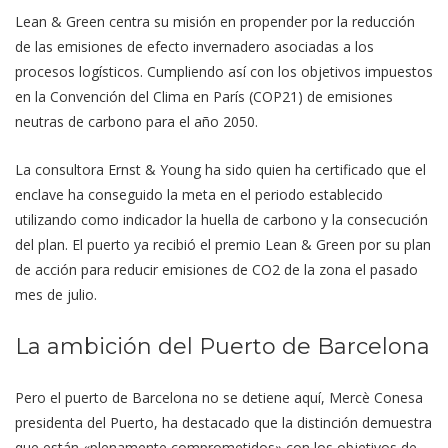
Lean & Green centra su misión en propender por la reducción
de las emisiones de efecto invernadero asociadas a los
procesos logísticos. Cumpliendo así con los objetivos impuestos
en la Convención del Clima en París (COP21) de emisiones
neutras de carbono para el año 2050.
La consultora Ernst & Young ha sido quien ha certificado que el
enclave ha conseguido la meta en el periodo establecido
utilizando como indicador la huella de carbono y la consecución
del plan. El puerto ya recibió el premio Lean & Green por su plan
de acción para reducir emisiones de CO2 de la zona el pasado
mes de julio.
La ambición del Puerto de Barcelona
Pero el puerto de Barcelona no se detiene aquí, Mercè Conesa
presidenta del Puerto, ha destacado que la distinción demuestra
que están «plenamente comprometidos» con los objetivos de